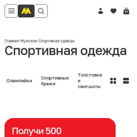
Главная
-
Мужское
-
Спортивная одежда
Спортивная одежда
Толстовки
Спортивные
Олимпийки
и
брюки
свитшоты