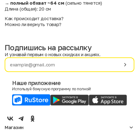
→
полный обхват ~64 см
(сильно тянется)
Длина (общая): 20 см
Как происходит доставка?
Можно ли вернуть товар?
Подпишись на рассылку
И узнавай первым о новых скидках и акциях.
Имя
Фамилия
Наше приложение
Используй бонусную программу по полной!
E-mail
Пол
Мужской
Женский
Магазин
Согласие на получение чеков по электронной почте
Женское