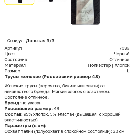
Сочи
ул. Донская 3/3
,
Артикул
7689
Цвет
Черный
Состояние
Отличное
Материал
Полиэстер | Хлопок
Размер
L
Трусы женские (Российский размер 48)
Женские трусы (вероятно, бикини или слипы) от
неизвестного бренда. Мягкий хлопок с эластаном.
Состояние отличное.
Бренд:
не указан
Российский размер:
48
Состав:
95% хлопок, 5% эластан (дышащая, с хорошей
эластичностью)
Параметры (в см):
Обхват талии (полуобхват в спокойном состоянии): 32 см