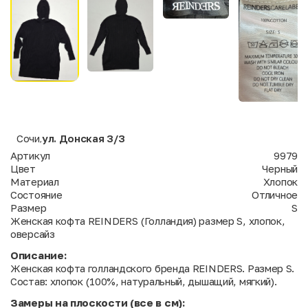
Сочи
ул. Донская 3/3
,
Артикул
9979
Цвет
Черный
Материал
Хлопок
Состояние
Отличное
Размер
S
Женская кофта REINDERS (Голландия) размер S, хлопок,
оверсайз
Описание:
Женская кофта голландского бренда REINDERS. Размер S.
Состав: хлопок (100%, натуральный, дышащий, мягкий).
Замеры на плоскости (все в см):