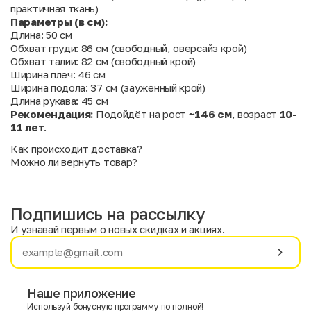
практичная ткань)
Параметры (в см):
Длина: 50 см
Обхват груди: 86 см (свободный, оверсайз крой)
Обхват талии: 82 см (свободный крой)
Ширина плеч: 46 см
Ширина подола: 37 см (зауженный крой)
Длина рукава: 45 см
Рекомендация:
Подойдёт на рост
~146 см
, возраст
10-
11 лет
.
Как происходит доставка?
Можно ли вернуть товар?
Подпишись на рассылку
И узнавай первым о новых скидках и акциях.
Имя
Фамилия
Наше приложение
Используй бонусную программу по полной!
E-mail