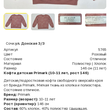
Сочи
ул. Донская 3/3
,
Артикул
5765
Цвет
Розовый
Состояние
Отличное
Материал
Полиэстер | Хлопок
Размер
146 см (11 лет)
Кофта детская Primark (10-11 лет, рост 146)
Детская/подростковая кофта свободного оверсайз кроя
от бренда Primark. Мягкая ткань из хлопка и полиэстера.
Состояние отличное.
Бренд:
Primark
Размер (возраст):
10-11 лет
Рост (ориентир):
146 см
Состав:
60% хлопок, 40% полиэстер (дышащая,