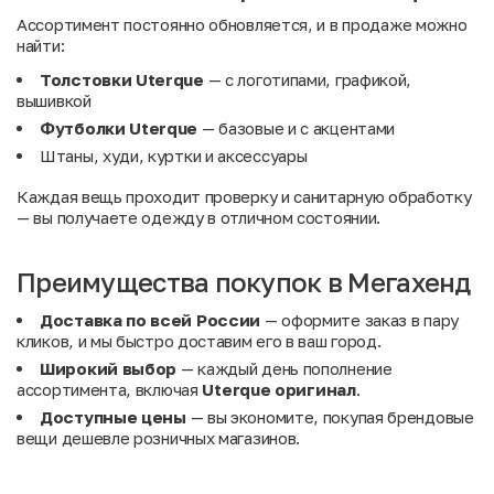
Ассортимент постоянно обновляется, и в продаже можно
найти:
Толстовки Uterque
— с логотипами, графикой,
вышивкой
Футболки Uterque
— базовые и с акцентами
Штаны, худи, куртки и аксессуары
Каждая вещь проходит проверку и санитарную обработку
— вы получаете одежду в отличном состоянии.
Преимущества покупок в Мегахенд
Доставка по всей России
— оформите заказ в пару
кликов, и мы быстро доставим его в ваш город.
Широкий выбор
— каждый день пополнение
ассортимента, включая
Uterque оригинал
.
Доступные цены
— вы экономите, покупая брендовые
вещи дешевле розничных магазинов.