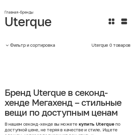
Главная
-
Бренды
Uterque
Фильтр и сортировка
Uterque
0
товаров
Бренд Uterque в секонд-
хенде Мегахенд – стильные
вещи по доступным ценам
В нашем секонд-хенде вы можете
купить Uterque
по
доступной цене, не теряя в качестве и стиле. Ищете