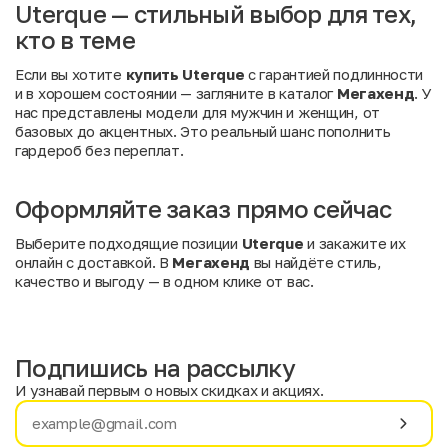
Uterque — стильный выбор для тех,
кто в теме
Если вы хотите
купить Uterque
с гарантией подлинности
и в хорошем состоянии — загляните в каталог
Мегахенд
. У
нас представлены модели для мужчин и женщин, от
базовых до акцентных. Это реальный шанс пополнить
гардероб без переплат.
Оформляйте заказ прямо сейчас
Выберите подходящие позиции
Uterque
и закажите их
онлайн с доставкой. В
Мегахенд
вы найдёте стиль,
качество и выгоду — в одном клике от вас.
Подпишись на рассылку
И узнавай первым о новых скидках и акциях.
Имя
Фамилия