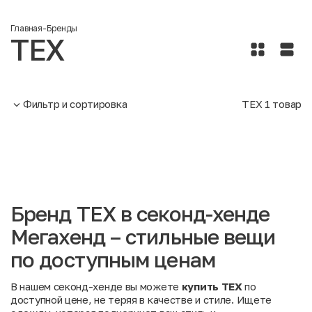
Главная
-
Бренды
TEX
Фильтр и сортировка
TEX
1
товар
Бренд TEX в секонд-хенде
Мегахенд – стильные вещи
по доступным ценам
В нашем секонд-хенде вы можете
купить TEX
по
доступной цене, не теряя в качестве и стиле. Ищете