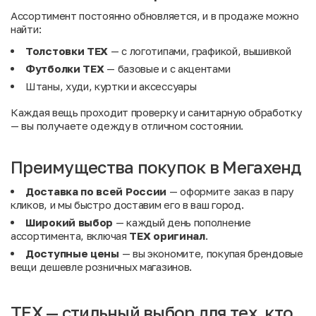
Ассортимент постоянно обновляется, и в продаже можно
найти:
Толстовки TEX
— с логотипами, графикой, вышивкой
Футболки TEX
— базовые и с акцентами
Штаны, худи, куртки и аксессуары
Каждая вещь проходит проверку и санитарную обработку
— вы получаете одежду в отличном состоянии.
Преимущества покупок в Мегахенд
Доставка по всей России
— оформите заказ в пару
кликов, и мы быстро доставим его в ваш город.
Широкий выбор
— каждый день пополнение
ассортимента, включая
TEX оригинал
.
Доступные цены
— вы экономите, покупая брендовые
вещи дешевле розничных магазинов.
TEX — стильный выбор для тех, кто