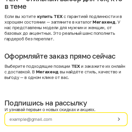
в теме
Если вы хотите
купить TEX
с гарантией подлинности и в
хорошем состоянии — загляните в каталог
Мегахенд
. У
нас представлены модели для мужчин и женщин, от
базовых до акцентных. Это реальный шанс пополнить
гардероб без переплат.
Оформляйте заказ прямо сейчас
Выберите подходящие позиции
TEX
и закажите их онлайн
с доставкой. В
Мегахенд
вы найдёте стиль, качество и
выгоду — в одном клике от вас.
Подпишись на рассылку
И узнавай первым о новых скидках и акциях.
Имя
Фамилия