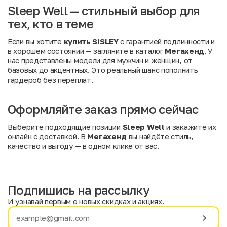
Sleep Well — стильный выбор для
тех, кто в теме
Если вы хотите
купить SISLEY
с гарантией подлинности и
в хорошем состоянии — загляните в каталог
Мегахенд
. У
нас представлены модели для мужчин и женщин, от
базовых до акцентных. Это реальный шанс пополнить
гардероб без переплат.
Оформляйте заказ прямо сейчас
Выберите подходящие позиции
Sleep Well
и закажите их
онлайн с доставкой. В
Мегахенд
вы найдёте стиль,
качество и выгоду — в одном клике от вас.
Подпишись на рассылку
И узнавай первым о новых скидках и акциях.
Имя
Фамилия