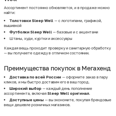
Ассортимент постоянно обновляется, и в продаже можно
найти:
Толстовки Sleep Well
— с логотипами, графикой,
вышивкой
Футболки Sleep Well
— базовые и с акцентами
Штаны, худи, куртки и аксессуары
Каждая вещь проходит проверку и санитарную обработку
— вы получаете одежду в отличном состоянии.
Преимущества покупок в Мегахенд
Доставка по всей России
— оформите заказ в пару
кликов, и мы быстро доставим его в ваш город.
Широкий выбор
— каждый день пополнение
ассортимента, включая
Sleep Well оригинал
.
Доступные цены
— вы экономите, покупая брендовые
вещи дешевле розничных магазинов.