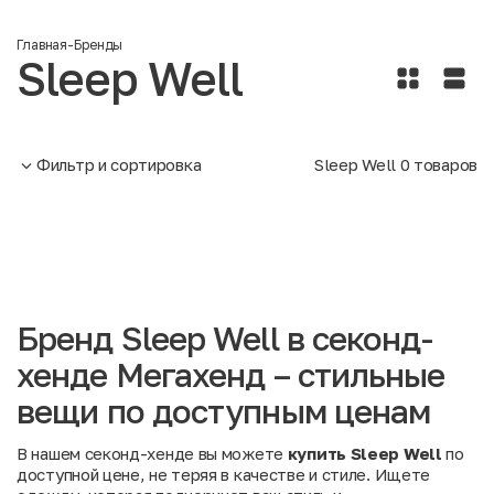
Главная
-
Бренды
Sleep Well
Фильтр и сортировка
Sleep Well
0
товаров
Бренд Sleep Well в секонд-
хенде Мегахенд – стильные
вещи по доступным ценам
В нашем секонд-хенде вы можете
купить Sleep Well
по
доступной цене, не теряя в качестве и стиле. Ищете