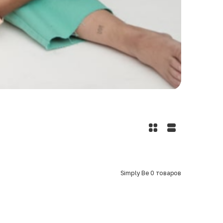
Simply Be
0
товаров