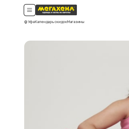
Условия пользования
Политика конфиденциальности
Смотреть все даты
©️ Мегахенд 2026. Все права защищены.
Уфа
Календарь скидок
Магазины
Москва