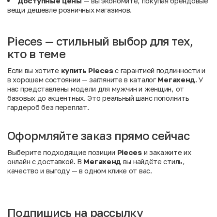
Доступные цены
— вы экономите, покупая брендовые
вещи дешевле розничных магазинов.
Pieces — стильный выбор для тех,
кто в теме
Если вы хотите
купить Pieces
с гарантией подлинности и
в хорошем состоянии — загляните в каталог
Мегахенд
. У
нас представлены модели для мужчин и женщин, от
базовых до акцентных. Это реальный шанс пополнить
гардероб без переплат.
Оформляйте заказ прямо сейчас
Выберите подходящие позиции
Pieces
и закажите их
онлайн с доставкой. В
Мегахенд
вы найдёте стиль,
качество и выгоду — в одном клике от вас.
Подпишись на рассылку