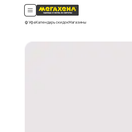
Условия пользования
Политика конфиденциальности
Смотреть все даты
©️ Мегахенд 2026. Все права защищены.
Уфа
Календарь скидок
Магазины
Москва