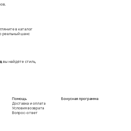
ов.
гляните в каталог
то реальный шанс
д
вы найдёте стиль,
Помощь
Бонусная программа
Доставка и оплата
Условия возврата
Вопрос-ответ