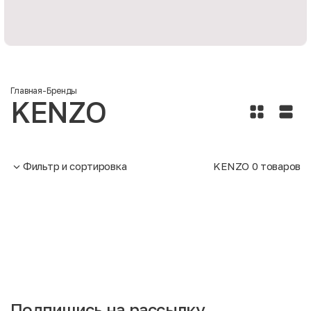
Главная
-
Бренды
KENZO
Фильтр и сортировка
KENZO
0
товаров
Подпишись на рассылку