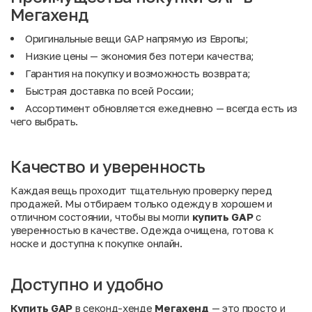
Мегахенд
Оригинальные вещи GAP напрямую из Европы;
Низкие цены — экономия без потери качества;
Гарантия на покупку и возможность возврата;
Быстрая доставка по всей России;
Ассортимент обновляется ежедневно — всегда есть из
чего выбрать.
Качество и уверенность
Каждая вещь проходит тщательную проверку перед
продажей. Мы отбираем только одежду в хорошем и
отличном состоянии, чтобы вы могли
купить GAP
с
уверенностью в качестве. Одежда очищена, готова к
носке и доступна к покупке онлайн.
Доступно и удобно
Купить GAP
в секонд-хенде
Мегахенд
— это просто и