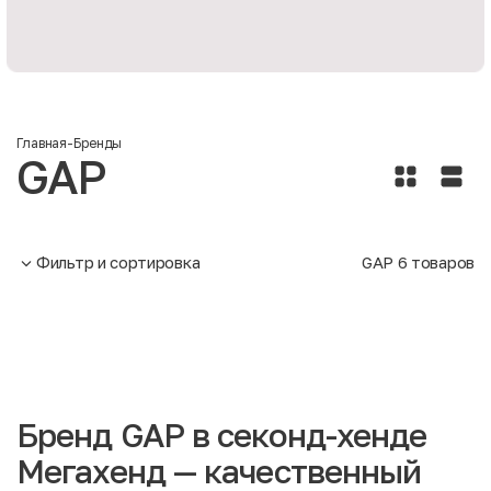
Главная
-
Бренды
GAP
Фильтр и сортировка
GAP
6
товаров
Бренд GAP в секонд-хенде
Мегахенд — качественный