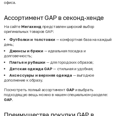
офиса.
Ассортимент GAP в секонд-хенде
На сайте
Мегахенд
представлен широкий выбор
оригинальных товаров GAP:
Футболки и толстовки
— комфортная база на каждый
день;
Джинсы и брюки
— идеальная посадка и
долговечность;
Платья и рубашки
— для городских образов;
Детская одежда GAP
— стильная и удобная;
Аксессуары и верхняя одежда
— выгодное
дополнение к образу.
Посмотреть полный ассортимент
GAP
и выбрать
подходящую вещь можно в нашем специальном разделе:
GAP
.
Преимущества покупки GAP в