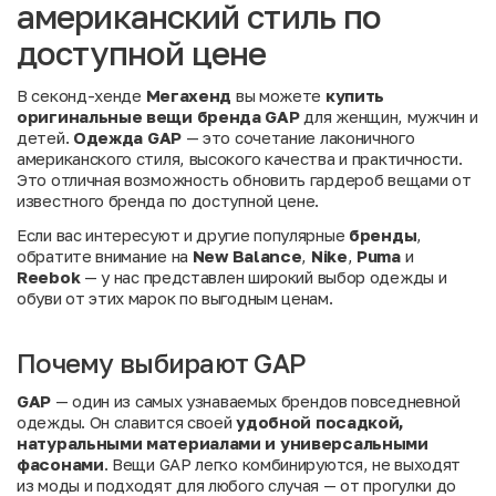
американский стиль по
доступной цене
В секонд-хенде
Мегахенд
вы можете
купить
оригинальные вещи бренда GAP
для женщин, мужчин и
детей.
Одежда GAP
— это сочетание лаконичного
американского стиля, высокого качества и практичности.
Это отличная возможность обновить гардероб вещами от
известного бренда по доступной цене.
Если вас интересуют и другие популярные
бренды
,
обратите внимание на
New Balance
,
Nike
,
Puma
и
Reebok
— у нас представлен широкий выбор одежды и
обуви от этих марок по выгодным ценам.
Почему выбирают GAP
GAP
— один из самых узнаваемых брендов повседневной
одежды. Он славится своей
удобной посадкой,
натуральными материалами и универсальными
фасонами
. Вещи GAP легко комбинируются, не выходят
из моды и подходят для любого случая — от прогулки до