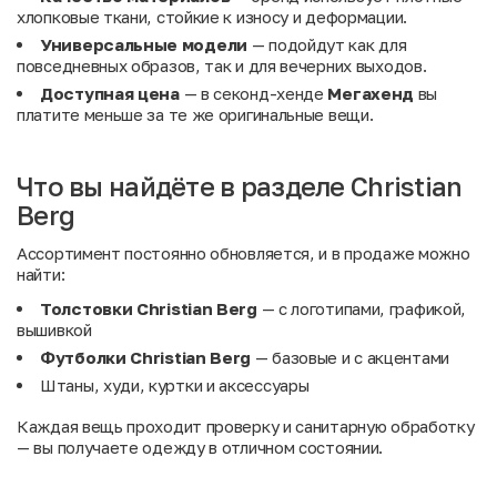
хлопковые ткани, стойкие к износу и деформации.
Универсальные модели
— подойдут как для
повседневных образов, так и для вечерних выходов.
Доступная цена
— в секонд-хенде
Мегахенд
вы
платите меньше за те же оригинальные вещи.
Что вы найдёте в разделе Christian
Berg
Ассортимент постоянно обновляется, и в продаже можно
найти:
Толстовки
Christian
Berg
— с логотипами, графикой,
вышивкой
Футболки
Christian
Berg
— базовые и с акцентами
Штаны, худи, куртки и аксессуары
Каждая вещь проходит проверку и санитарную обработку
— вы получаете одежду в отличном состоянии.