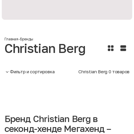
Главная
-
Бренды
Christian Berg
Фильтр и сортировка
Christian Berg
0
товаров
Бренд Christian Berg в
секонд-хенде Мегахенд –