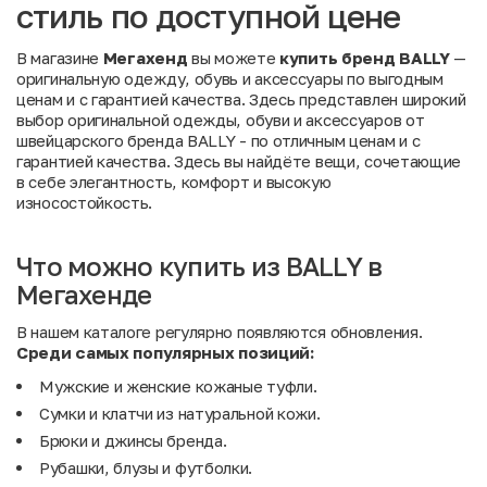
стиль по доступной цене
В магазине
Мегахенд
вы можете
купить бренд BALLY
—
оригинальную одежду, обувь и аксессуары по выгодным
ценам и с гарантией качества. Здесь представлен широкий
выбор оригинальной одежды, обуви и аксессуаров от
швейцарского бренда BALLY - по отличным ценам и с
гарантией качества. Здесь вы найдёте вещи, сочетающие
в себе элегантность, комфорт и высокую
износостойкость.
Что можно купить из BALLY в
Мегахенде
В нашем каталоге регулярно появляются обновления.
Среди
самых
популярных
позиций:
Мужские и женские кожаные туфли.
Сумки и клатчи из натуральной кожи.
Брюки и джинсы бренда.
Рубашки, блузы и футболки.