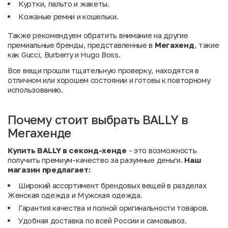
Куртки, пальто и жакеты.
Кожаные ремни и кошельки.
Также рекомендуем обратить внимание на другие
премиальные бренды, представленные в
Мегахенд
, такие
как
Gucci
,
Burberry
и
Hugo Boss
.
Все вещи прошли тщательную проверку, находятся в
отличном или хорошем состоянии и готовы к повторному
использованию.
Почему стоит выбрать BALLY в
Мегахенде
Купить BALLY в секонд-хенде
- это возможность
получить премиум-качество за разумные деньги.
Наш
магазин предлагает:
Широкий ассортимент брендовых вещей в разделах
Женская одежда
и
Мужская одежда
.
Гарантия качества и полной оригинальности товаров.
Удобная доставка по всей России и самовывоз.