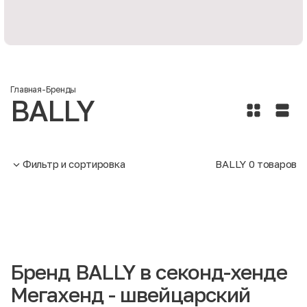
Главная
-
Бренды
BALLY
Фильтр и сортировка
BALLY
0
товаров
Бренд BALLY в секонд-хенде
Мегахенд - швейцарский