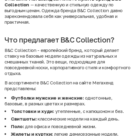
Collection
— качественную и стильную одежду по
выгодным ценам. Одежда бренда B&C Collection давно
зарекомендовала себя как универсальная, удобная и
практичная.
Что предлагает B&C Collection?
B&C Collection - европейский бренд, который делает
ставку на базовые модели одежды из натуральных и
смешанных тканей. Это вещи, подходящие для
повседневной носки, корпоративного стиля и комфортного
отдыха.
В ассортименте B&C Collection на сайте Мегахенд
представлены:
Футболки мужские и женские:
однотонные,
базовые, в разных цветах и размерах.
Толстовки и худи:
утепленные, с капюшоном и без.
Свитшоты:
классические модели на каждый день.
Поло:
для офиса и повседневной жизни.
Жилеты и куртки:
легкие демисезонные модели.