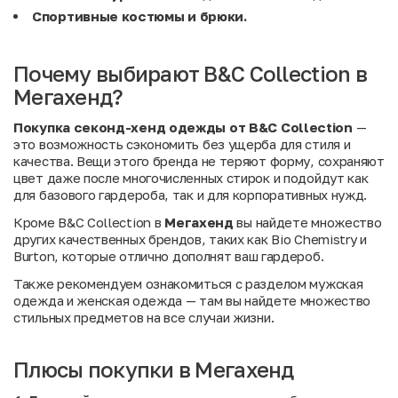
Спортивные костюмы и брюки.
Почему выбирают B&C Collection в
Мегахенд?
Покупка секонд-хенд одежды от B&C Collection
—
это возможность сэкономить без ущерба для стиля и
качества. Вещи этого бренда не теряют форму, сохраняют
цвет даже после многочисленных стирок и подойдут как
для базового гардероба, так и для корпоративных нужд.
Кроме B&C Collection в
Мегахенд
вы найдете множество
других качественных брендов, таких как
Bio Chemistry
и
Burton
, которые отлично дополнят ваш гардероб.
Также рекомендуем ознакомиться с разделом
мужская
одежда
и
женская одежда
— там вы найдете множество
стильных предметов на все случаи жизни.
Плюсы покупки в Мегахенд