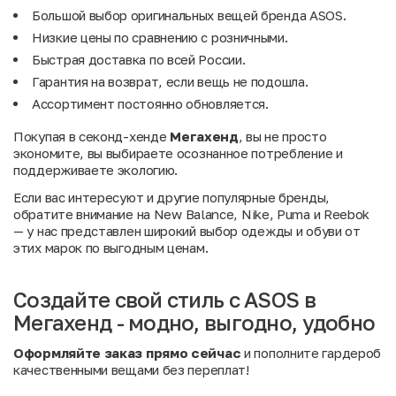
Большой выбор оригинальных вещей бренда ASOS.
Низкие цены по сравнению с розничными.
Быстрая доставка по всей России.
Гарантия на возврат, если вещь не подошла.
Ассортимент постоянно обновляется.
Покупая в секонд-хенде
Мегахенд
, вы не просто
экономите, вы выбираете осознанное потребление и
поддерживаете экологию.
Если вас интересуют и другие популярные бренды,
обратите внимание на
New Balance
,
Nike
,
Puma
и
Reebok
— у нас представлен широкий выбор одежды и обуви от
этих марок по выгодным ценам.
Создайте свой стиль с ASOS в
Мегахенд - модно, выгодно, удобно
Оформляйте заказ прямо сейчас
и пополните гардероб
качественными вещами без переплат!