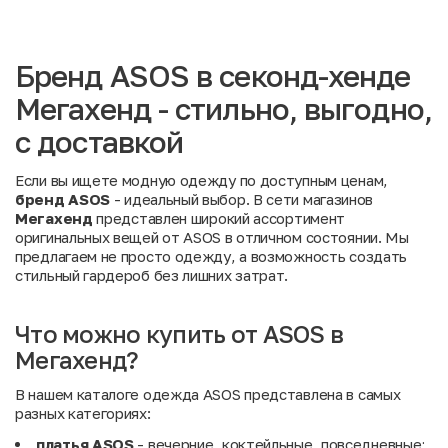
Бренд ASOS в секонд-хенде
Мегахенд - стильно, выгодно,
с доставкой
Если вы ищете модную одежду по доступным ценам,
бренд ASOS
- идеальный выбор. В сети магазинов
Мегахенд
представлен широкий ассортимент
оригинальных вещей от ASOS в отличном состоянии. Мы
предлагаем не просто одежду, а возможность создать
стильный гардероб без лишних затрат.
Что можно купить от ASOS в
Мегахенд?
В нашем каталоге одежда ASOS представлена в самых
разных категориях:
платья ASOS
- вечерние, коктейльные, повседневные;