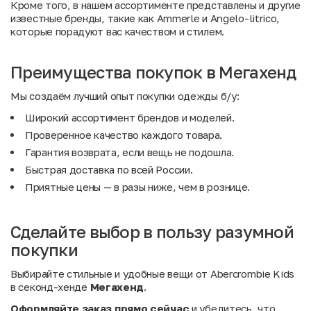
Кроме того, в нашем ассортименте представлены и другие
известные бренды, такие как
Ammerle
и
Angelo-litrico
,
которые порадуют вас качеством и стилем.
Преимущества покупок в Мегахенд
Мы создаём лучший опыт покупки одежды б/у:
Широкий ассортимент брендов и моделей.
Проверенное качество каждого товара.
Гарантия возврата, если вещь не подошла.
Быстрая доставка по всей России.
Приятные цены — в разы ниже, чем в рознице.
Сделайте выбор в пользу разумной
покупки
Выбирайте стильные и удобные вещи от Abercrombie Kids
в секонд-хенде
Мегахенд
.
Оформляйте заказ прямо сейчас
и убедитесь, что