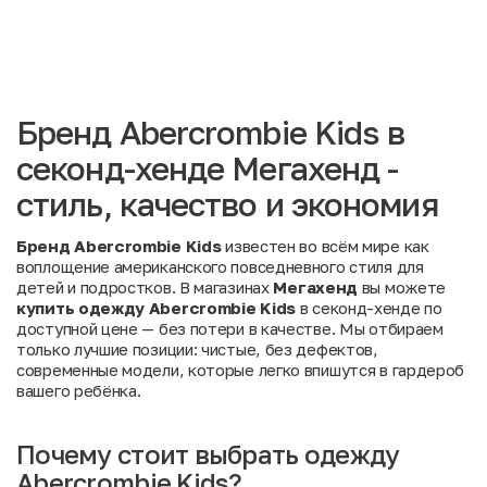
Бренд Abercrombie Kids в
секонд-хенде Мегахенд -
стиль, качество и экономия
Бренд Abercrombie Kids
известен во всём мире как
воплощение американского повседневного стиля для
детей и подростков. В магазинах
Мегахенд
вы можете
купить одежду Abercrombie Kids
в секонд-хенде по
доступной цене — без потери в качестве. Мы отбираем
только лучшие позиции: чистые, без дефектов,
современные модели, которые легко впишутся в гардероб
вашего ребёнка.
Почему стоит выбрать одежду
Abercrombie Kids?