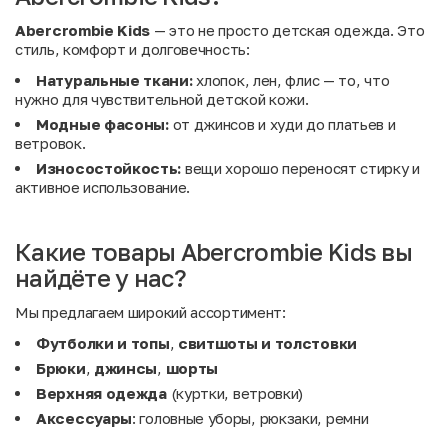
Abercrombie Kids
— это не просто детская одежда. Это
стиль, комфорт и долговечность:
Натуральные ткани:
хлопок, лен, флис — то, что
нужно для чувствительной детской кожи.
Модные фасоны:
от джинсов и худи до платьев и
ветровок.
Износостойкость:
вещи хорошо переносят стирку и
активное использование.
Какие товары Abercrombie Kids вы
найдёте у нас?
Мы предлагаем широкий ассортимент:
Футболки и топы
,
свитшоты и толстовки
Брюки
,
джинсы
,
шорты
Верхняя одежда
(куртки, ветровки)
Аксессуары
: головные уборы, рюкзаки, ремни