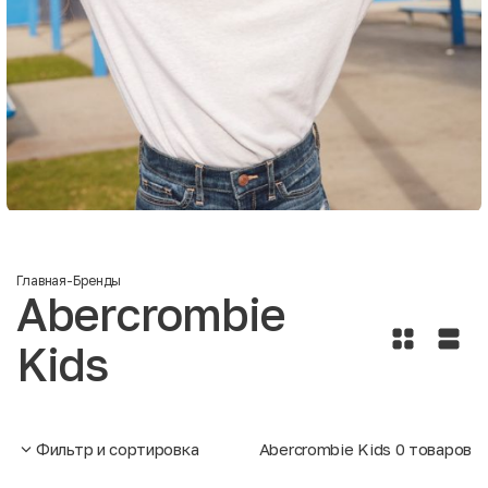
Главная
-
Бренды
Abercrombie
Kids
Фильтр и сортировка
Abercrombie Kids
0
товаров